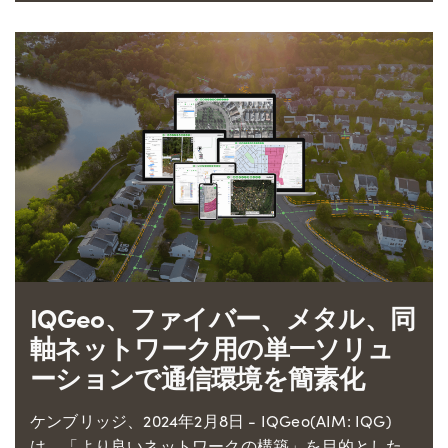
IQGeo、ファイバー、メタル、同
軸ネットワーク用の単一ソリュ
ーションで通信環境を簡素化
ケンブリッジ、2024年2月8日 - IQGeo(AIM: IQG)
は、「より良いネットワークの構築」を目的とした