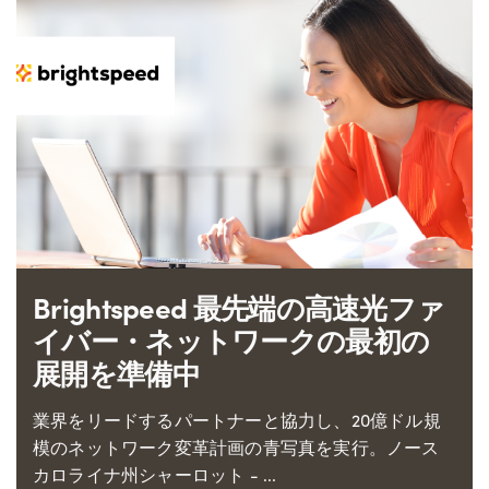
Brightspeed 最先端の高速光ファ
イバー・ネットワークの最初の
展開を準備中
業界をリードするパートナーと協力し、20億ドル規
模のネットワーク変革計画の青写真を実行。ノース
カロライナ州シャーロット - ...