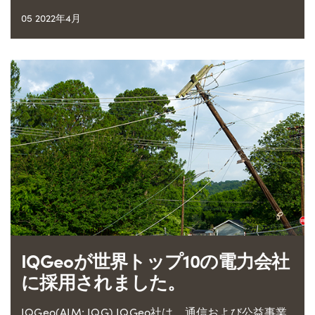
05 2022年4月
IQGeoが世界トップ10の電力会社
に採用されました。
IQGeo(AIM: IQG) IQGeo社は、通信および公益事業