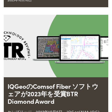
IQGeoのComsof Fiber ソフトウ
ェアが2023年を受賞BTR
Diamond Award
ケンブリッジ、2023年10月5日 - IQGeo(AIM: IQG)