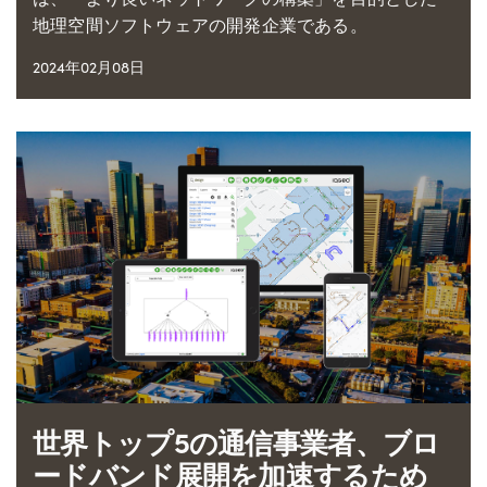
地理空間ソフトウェアの開発企業である。
2024年02月08日
世界トップ5の通信事業者、ブロ
ードバンド展開を加速するため