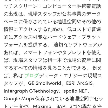
ッチスクリーン・コンピューターや携帯電話
の出現は、現場スタッフが公共事業のデータ
ベースに保存されている地理空間やその他の
情報にアクセスするための、低コストで普遍
的にアクセス可能なハードウェア・プラット
フォームを提供する。 適切なソフトウェアが
あれば、スマートフォンやタブレットを使え
ば、現場スタッフは指一本で現場の資産に関
するすべての情報を見ることができる。 例え
ば、私は
ブログ
デューク・エナジーの現場ス
タッフが、GE Smallworld、ESRI ArcGIS、
Intergraph GTechnology、spatialNET、
Google Maps 保存されている地理空間アセッ
トデータや、Maximo、SAP、3つの異なる停