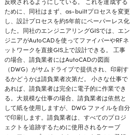
反映されるようにしている。 これを達成する
ために、同社はまず、as-builtプロセスを変更
し、設計プロセスを約5年前にペーパーレス化
した。同社のエンジニアリングGISでは、エン
ジニアがAutoCADを使ってファイバーやRFネ
ットワークを直接GIS上で設計できる。 工事
の場合、請負業者にはAutoCADの図面
（DWG）がサムドライブで提供され、印刷す
るかどうかは請負業者次第だ。 小さな仕事で
あれば、請負業者は完全に電子的に作業でき
る。大規模な仕事の場合、請負業者は依然と
して紙を使用しますが、DWG ファイルを自分
で印刷します。請負業者は、すべてのプロジ
ェクトを追跡するために使用されるケーブ