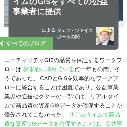
イムのGISをすべての公益
事業者に提供
による
ジェフ・ツァイス
ポールの間
すべてのブログ
ユーティリティGISの品質を保証するワークフ
ローは
根本的に壊れている
何十年もの間、そ
うであった。 CADとGISを効率的なワークフ
ローに統合することは困難であり、公益事業
業界や通信セクターの一部では、リアルタイ
ムで高品質の資産GISデータを確保することが
優先されてこなかった。
リアルタイムで高品
質な資産GISデータを確保することは、公共事