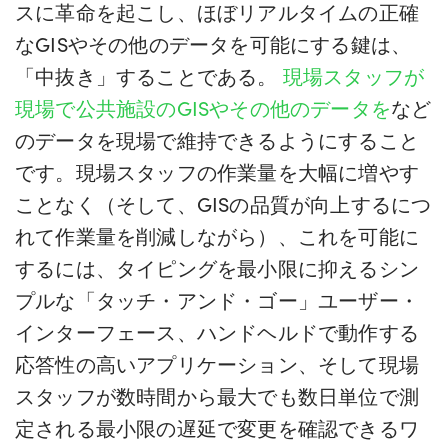
スに革命を起こし、ほぼリアルタイムの正確
なGISやその他のデータを可能にする鍵は、
「中抜き」することである。
現場スタッフが
現場で公共施設のGISやその他のデータを
など
のデータを現場で維持できるようにすること
です。現場スタッフの作業量を大幅に増やす
ことなく（そして、GISの品質が向上するにつ
れて作業量を削減しながら）、これを可能に
するには、タイピングを最小限に抑えるシン
プルな「タッチ・アンド・ゴー」ユーザー・
インターフェース、ハンドヘルドで動作する
応答性の高いアプリケーション、そして現場
スタッフが数時間から最大でも数日単位で測
定される最小限の遅延で変更を確認できるワ