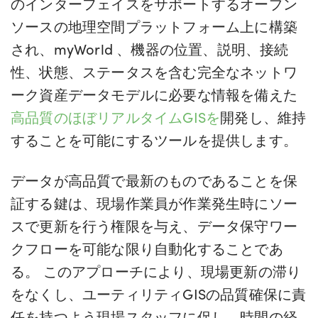
のインターフェイスをサポートするオープン
ソースの地理空間プラットフォーム上に構築
され、myWorld 、機器の位置、説明、接続
性、状態、ステータスを含む完全なネットワ
ーク資産データモデルに必要な情報を備えた
高品質のほぼリアルタイムGISを
開発し、維持
することを可能にするツールを提供します。
データが高品質で最新のものであることを保
証する鍵は、現場作業員が作業発生時にソー
スで更新を行う権限を与え、データ保守ワー
クフローを可能な限り自動化することであ
る。 このアプローチにより、現場更新の滞り
をなくし、ユーティリティGISの品質確保に責
任を持つよう現場スタッフに促し、時間の経