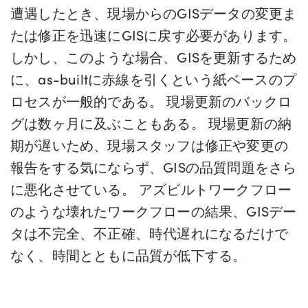
遭遇したとき、現場からのGISデータの変更ま
たは修正を迅速にGISに戻す必要があります。
しかし、このような場合、GISを更新するため
に、as-builtに赤線を引くという紙ベースのプ
ロセスが一般的である。 現場更新のバックロ
グは数ヶ月に及ぶこともある。 現場更新の納
期が遅いため、現場スタッフは修正や変更の
報告をする気にならず、GISの品質問題をさら
に悪化させている。 アズビルトワークフロー
のような壊れたワークフローの結果、GISデー
タは不完全、不正確、時代遅れになるだけで
なく、時間とともに品質が低下する。