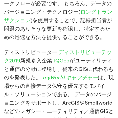
ークフローが必要です。 もちろん、データの
バージョニング・テクノロジー(
ロングトラン
ザクション
)を使用することで、記録担当者が
問題のありそうな更新を確認し、特定するた
めの迅速な方法を提供することができる。
ディストリビューター
ディストリビューテッ
ク2019
新規参入企業
IQGeo
がユーティリティ
と通信の分野に登場し、従来のGISに代わるも
のを発表した。
myWorld キャプチャー
は、現
場からの直接データ保守を優先するモバイ
ル・ソリューションである。 データのバージ
ョニングをサポートし、ArcGISやSmallworld
などのレガシー・ユーティリティ／通信GISと