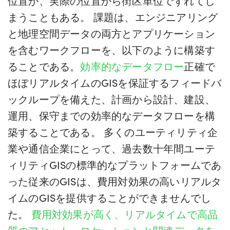
位置が、実際の位置から街区単位でずれてし
まうこともある。 課題は、エンジニアリング
と地理空間データの両方とアプリケーション
を含むワークフローを、以下のように構築す
ることである。
効率的なデータフロー
正確で
ほぼリアルタイムのGISを保証するフィードバ
ックループを備えた、計画から設計、建設、
運用、保守までの効率的なデータフローを構
築することである。 多くのユーティリティ企
業や通信企業にとって、過去数十年間ユーテ
ィリティGISの標準的なプラットフォームであ
った従来のGISは、費用対効果の高いリアルタ
イムのGISを提供することができませんでし
た。
費用対効果が高く、リアルタイムで高品