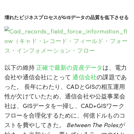
壊れたビジネスプロセスがGISデータの品質を低下させる
以下の維持
正確で最新の資産データ
は、電力
会社や通信会社にとって
通信会社
の課題であ
った。 長年にわたり、CADとGISの相互運用
性が欠けていたため、通信会社や公益事業会
社は、GISデータを一掃し、CAD+GISワーク
フローを合理化するために、何億ドルものコ
ストを費やしてきた。
Between The Polesが