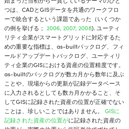
始まった当初から一貫しているテーマのひと
つは、CADとGISデータを共通のワークフロ
ーで統合するという課題であった（いくつか
の例を挙げる；
2006, 2007, 2
008
). ユーティ
リティ企業がスマートグリッドに対応するた
めの重要な指標は、as-builtバックログ、フィ
ールドアップデートバックログ、ユーティリ
ティ企業のGISにおける資産の位置精度です。
as-builtのバックログが数カ月から数年に及ぶ
ことや、現場からの更新が記録データベース
に入力されるとしても数カ月かかること、そ
してGISに記録された資産の位置が正確でない
ことは、珍しいことではありません。
GISに
記録された資産の位置が
に記録された資産の