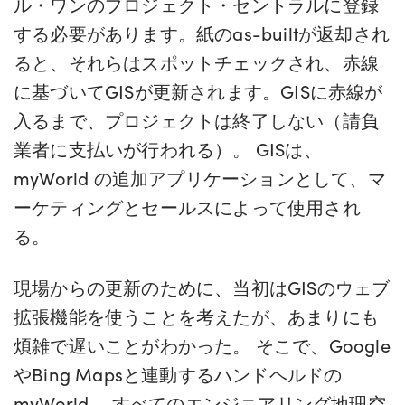
ル・ワンのプロジェクト・セントラルに登録
する必要があります。紙のas-builtが返却され
ると、それらはスポットチェックされ、赤線
に基づいてGISが更新されます。GISに赤線が
入るまで、プロジェクトは終了しない（請負
業者に支払いが行われる）。 GISは、
myWorld の追加アプリケーションとして、マ
ーケティングとセールスによって使用され
る。
現場からの更新のために、当初はGISのウェブ
拡張機能を使うことを考えたが、あまりにも
煩雑で遅いことがわかった。 そこで、Google
やBing Mapsと連動するハンドヘルドの
myWorld 、すべてのエンジニアリング地理空