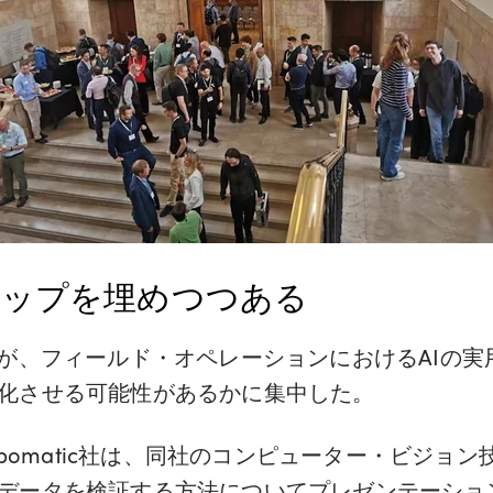
ギャップを埋めつつある
論が、フィールド・オペレーションにおけるAIの
化させる可能性があるかに集中した。
epomatic社は、同社のコンピューター・ビジョ
データを検証する方法についてプレゼンテーショ