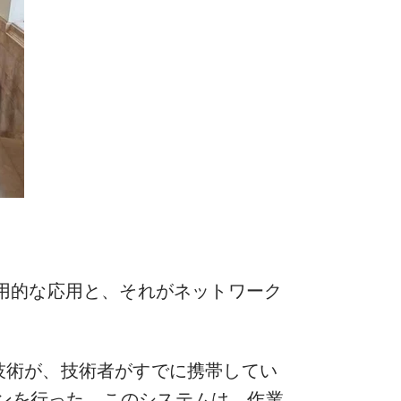
実用的な応用と、それがネットワーク
ン技術が、技術者がすでに携帯してい
ンを行った。このシステムは、作業