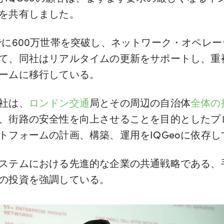
を共有しました。
でに600万世帯を突破し、ネットワーク・オペレ
て、同社はリアルタイムの更新をサポートし、重
ームに移行している。
社は、
ロンドン交通
局とその周辺の自治体
全体の
、街路の安全性を向上させることを目的としたプ
トフォームの計画、構築、運用をIQGeoに依存
ステムにおける先進的な企業の共通戦略である、
の投資を強調している。