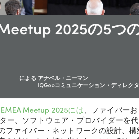
 Meetup 2025の5つ
による
アナベル・ニーマン
IQGeoコミュニケーション・ディレク
 EMEA Meetup 2025には
、ファイバーお
ター、ソフトウェア・プロバイダーを代表
のファイバー・ネットワークの設計、構