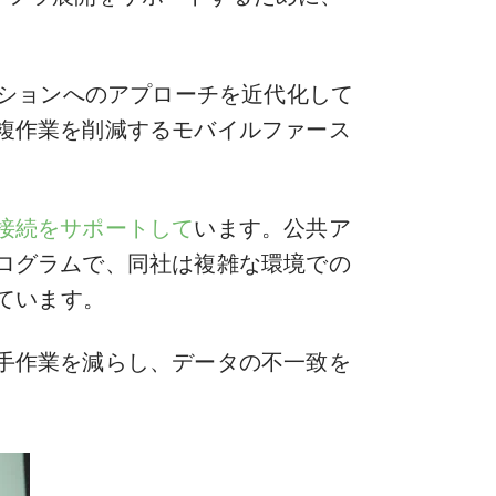
ーションへのアプローチを近代化して
複作業を削減するモバイルファース
接続をサポートして
います。公共ア
ログラムで、同社は複雑な環境での
しています。
手作業を減らし、データの不一致を