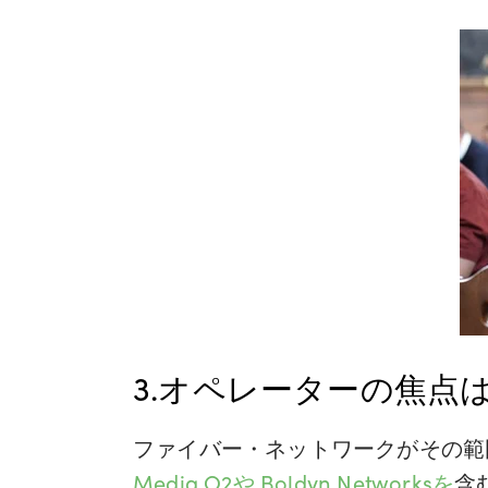
3.オペレーターの焦点
ファイバー・ネットワークがその範
Media O2や
Boldyn Networksを
含