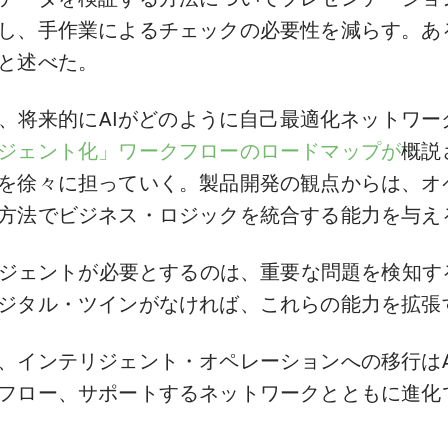
し、手作業によるチェックの必要性を減らす。ある
と述べた。
は、将来的にAIがどのように自己最適化ネットワ
ジェント化」ワークフローのロードマップが
概説
を徐々に担っていく。製品開発の観点からは、オ
方法でビジネス・ロジックを統合する能力を与え
エージェントが必要とするのは、重要な問題を検知す
ジタル・ツインがなければ、これらの能力を拡張
、インテリジェント・オペレーションへの移行はA
フロー、サポートするネットワークとともに進化