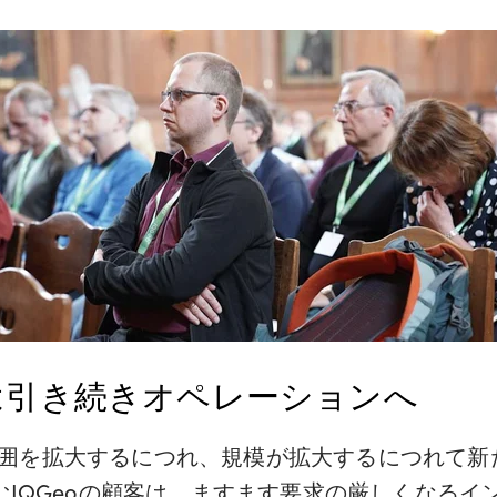
は引き続きオペレーションへ
囲を拡大するにつれ、規模が拡大するにつれて新
むIQGeoの顧客は、ますます要求の厳しくなる