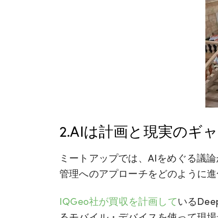
2.AIは計画と現実の
ミートアップでは、AIをめぐる議
管理へのアプローチをどのように進
IQGeo社が買収を計画して
いるDe
るモバイル・デバイスを使って現場