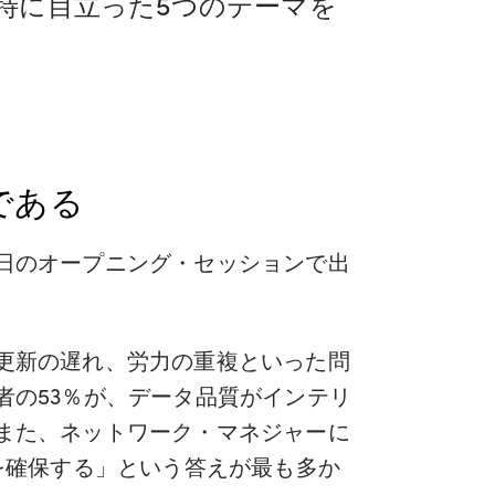
特に目立った5つのテーマを
である
日のオープニング・セッションで出
更新の遅れ、労力の重複といった問
者の53％が、データ品質がインテリ
また、ネットワーク・マネジャーに
を確保する」という答えが最も多か