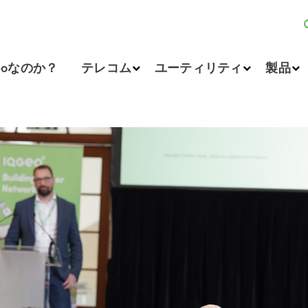
eoなのか？
テレコム
ユーティリティ
製品