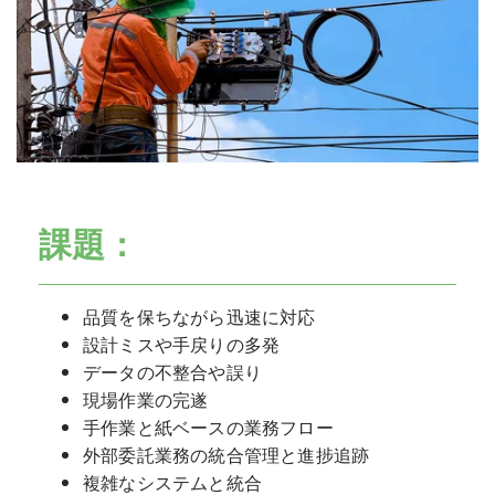
課題：
品質を保ちながら迅速に対応
設計ミスや手戻りの多発
データの不整合や誤り
現場作業の完遂
手作業と紙ベースの業務フロー
外部委託業務の統合管理と進捗追跡
複雑なシステムと統合