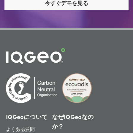
今すぐデモを見る
IQGeoについて
なぜIQGeoなの
か？
よくある質問