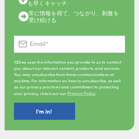
も早くキャッチ
常に情報を得て、つながり、刺激を
受け続ける
IQGeo uses the information you provide to us to contact
you about our relevant content, products, and services.
You may unsubscribe from these communications at
anytime. For information on how to unsubscribe, as well
as our privacy practices and commitment to protecting
Privacy Policy
your privacy, check out our
.