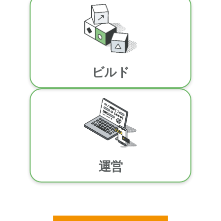
ビルド
運営