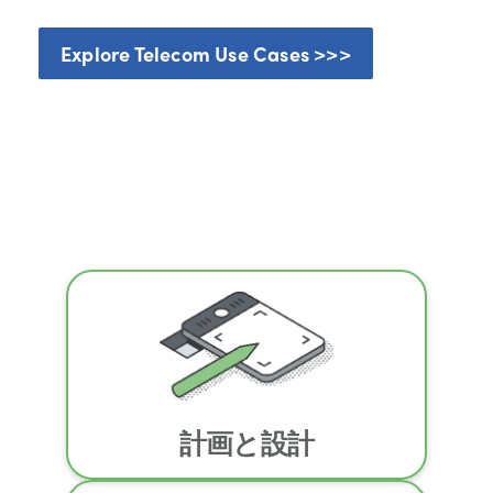
Explore Telecom Use Cases >>>
計画と設計