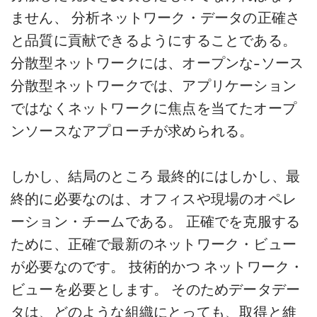
ません、
分析
ネットワーク・データの正確さ
と品質に貢献できるようにすることである。
分散型ネットワークには、オープンな
-
ソース
分散型ネットワークでは、アプリケーション
ではなくネットワークに焦点を当てたオープ
ンソースなアプローチが求められる。
しかし、結局のところ
最終的には
しかし、最
終的に必要なのは、オフィスや現場のオペレ
ーション・チームである。
正確で
を克服する
ために、正確で最新のネットワーク・ビュー
が必要なのです。
技術的かつ
ネットワーク・
ビューを必要とします。
そのため
データ
デー
タは、どのような組織にとっても、取得と維