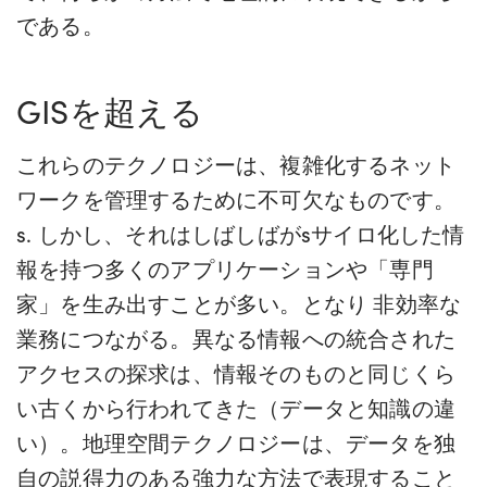
である。
GISを超える
これらのテクノロジーは、複雑化するネット
ワークを管理するために不可欠なものです。
s
.
しかし、それはしばしば
が
s
サイロ化した情
報を持つ多くのアプリケーションや「専門
家」を生み出すことが多い。
となり
非効率な
業務につながる。異なる情報への統合された
アクセスの探求は、情報そのものと同じくら
い古くから行われてきた（データと知識の違
い）。地理空間テクノロジーは、データを独
自の説得力のある強力な方法で表現すること