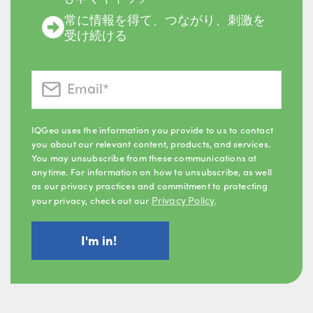
常に情報を得て、つながり、刺激を
受け続ける
IQGeo uses the information you provide to us to contact
you about our relevant content, products, and services.
You may unsubscribe from these communications at
anytime. For information on how to unsubscribe, as well
as our privacy practices and commitment to protecting
Privacy Policy
your privacy, check out our
.