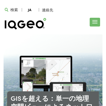
検索
連絡先
JA
GISを超える：単一の地理