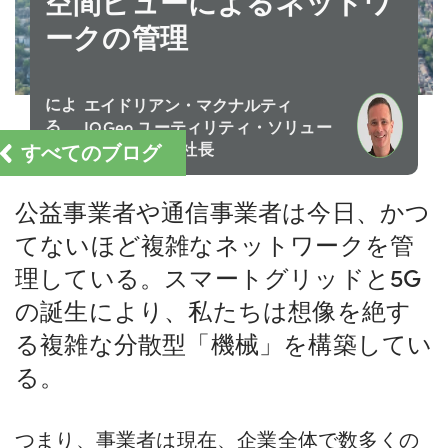
空間ビューによるネットワ
ークの管理
によ
エイドリアン・マクナルティ
る
IQGeo ユーティリティ・ソリュー
すべてのブログ
ション担当副社長
公益事業者や通信事業者は今日、かつ
てないほど複雑なネットワークを管
理している。スマートグリッドと5G
の誕生により、私たちは想像を絶す
る複雑な分散型「機械」を構築してい
る。
つまり、事業者は現在、企業全体で数多くの