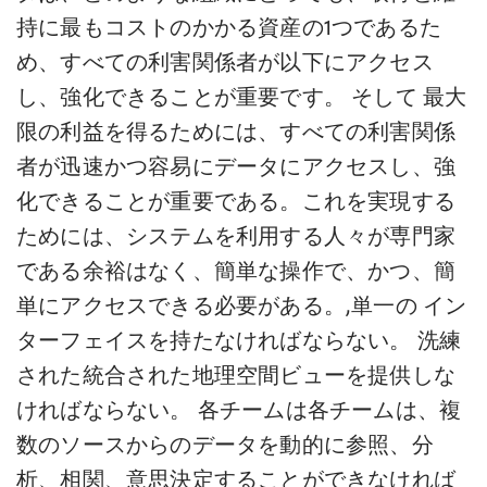
持に最もコストのかかる資産の1つであるた
め、すべての利害関係者が以下にアクセス
し、強化できることが重要です。
そして
最大
限の利益を得るためには、すべての利害関係
者が迅速かつ容易にデータにアクセスし、強
化できることが重要である。これを実現する
ためには、システムを利用する人々が専門家
である余裕はなく、簡単な操作で、かつ、簡
単にアクセスできる必要がある。
,
単一の
イン
ターフェイス
を持たなければならない。
洗練
された統合された地理空間ビューを提供しな
ければならない。
各チームは
各チームは、複
数のソースからのデータを動的に参照、分
析、相関、意思決定することができなければ