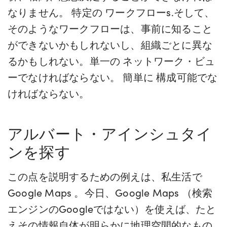
なりません。
特定の
ワークフロー
s
.そして、
そのようなワークフローは、事前に知ること
ができないかもしれないし、組織ごとに異な
るかもしれない。
単一の
ネットワーク・ビュ
ー
でなければならない。
簡単に
構成可能でな
ければならない。
アルバート・アインシュタイ
ンを探す
この点を説明するための例えは、私生活で
Google Maps 。今日、Google Maps （検索
エンジンのGoogleではない）を使えば、たと
えその情報自体が明らかに地理空間的なもの