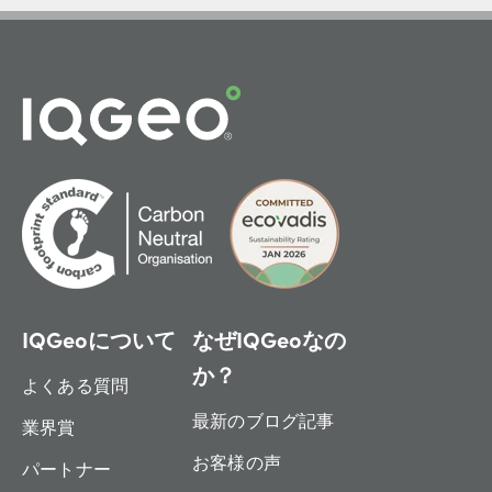
IQGeoについて
なぜIQGeoなの
か？
よくある質問
最新のブログ記事
業界賞
お客様の声
パートナー