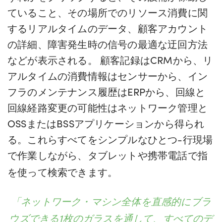
ていること、その場所でのリソース消費に関
するリアルタイムのデータ、顧客アカウント
の詳細、障害発生時の信号の最適な迂回方法
などが表示される。
顧客記録はCRMから、リ
アルタイムの消費情報はセンサーから、イン
フラのメンテナンス履歴はERPから、回線と
回線経路変更の可能性はネットワーク管理と
OSSまたはBSSアプリケーションから得られ
る。これらすべてをシンプルな
ひとつ
-
行
現場
で作業しながら、タブレットや携帯電話で指
を使って検索できます。
「ネットワーク・マシン全体を直感的にブラ
ウズできる1枚のガラスを通して、すべてのデ