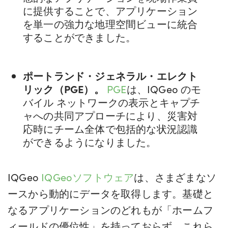
に提供することで、アプリケーション
を単一の強力な地理空間ビューに統合
することができました。
ポートランド・ジェネラル・エレクト
リック（PGE）。
PGE
は、IQGeo のモ
バイル ネットワークの表示とキャプチ
ャへの共同アプローチにより、災害対
応時にチーム全体で包括的な状況認識
ができるようになりました。
IQGeo
IQGeoソフトウェア
は、さまざまなソ
ースから動的にデータを取得します。基礎と
なるアプリケーションのどれもが「ホームフ
ィールドの優位性」を持っておらず、これら