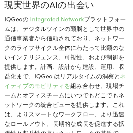
現実世界のAIの出会い
IQGeoの
Integrated Network
プラットフォー
ムは、デジタルツインの頭脳として世界中の
通信事業者から信頼されており、ネットワー
クのライフサイクル全体にわたって比類のな
いインテリジェンス、可視性、および制御を
提供します。計画、設計から建設、運用、収
益化まで、IQGeo はリアルタイムの洞察と
ネ
イティブのモビリティを
組み合わせ、現場チ
ームとオフィスチームにいつでもどこでもネ
ットワークの統合ビューを提供します。これ
は、よりスマートなワークフロー、より迅速
なロールアウト、長期的な成長を促進する拡
張性と収益性の高いネットワークの基盤で