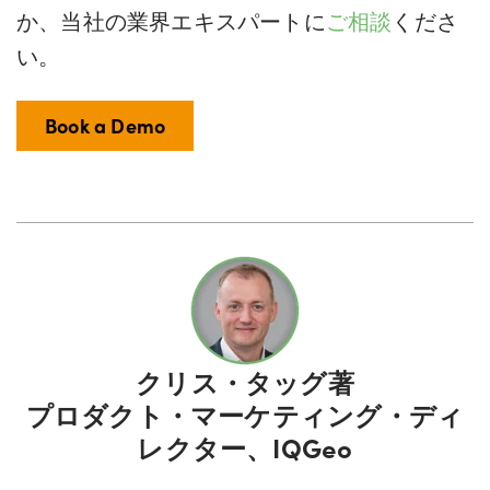
か、当社の業界エキスパートに
ご相談
くださ
い。
Book a Demo
クリス・タッグ
著
プロダクト・マーケティング・ディ
レクター、IQGeo