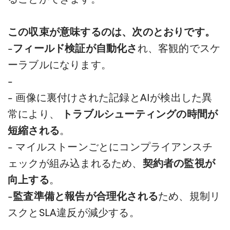
この収束が意味するのは、次のとおりです。
-
フィールド検証が自動化さ
れ、客観的でスケ
ーラブルになります。
-
- 画像に裏付けされた記録とAIが検出した異
常により、
トラブルシューティングの時間が
短縮される
。
- マイルストーンごとにコンプライアンスチ
ェックが組み込まれるため、
契約者の監視が
向上する
。
-
監査準備と報告が合理化される
ため、規制リ
スクとSLA違反が減少する。