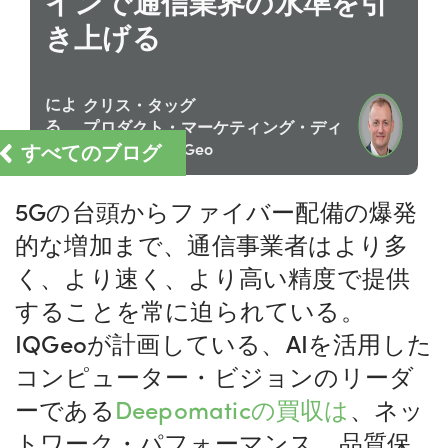
インで通信業界の水準を引
き上げる
によ
クリス・タッグ
る
プロダクト・マーケティング・ディ
すべてのブログ
レクター、IQGeo
5Gの台頭からファイバー配備の爆発
的な増加まで、通信事業者はより多
く、より速く、より高い精度で提供
することを常に迫られている。
IQGeoが計画している、AIを活用した
コンピューター・ビジョンのリーダ
ーである
Deepomaticの買収は
、ネッ
トワーク・パフォーマンス、品質保