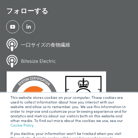
フォローする
一口サイズの食物繊維
Bitesize Electric
This website stores cookies on your computer. These cookies are
used to collect information about how you interact with our
website and allow us to remember you. We use this information in
order to improve and customize your browsing experience and for
analytics and metrics about our visitors both on this website and
other media. To find out more about the cookies we use, see our
Cookie Policy.
If you decline, your information won’t be tracked when you visit