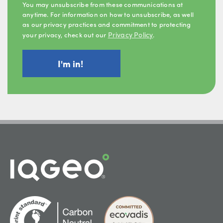
You may unsubscribe from these communications at
anytime. For information on how to unsubscribe, as well
as our privacy practices and commitment to protecting
Privacy Policy
your privacy, check out our
.