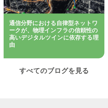
通信分野における自律型ネットワ
ークが、物理インフラの信頼性の
高いデジタルツインに依存する理
由
すべてのブログを見る