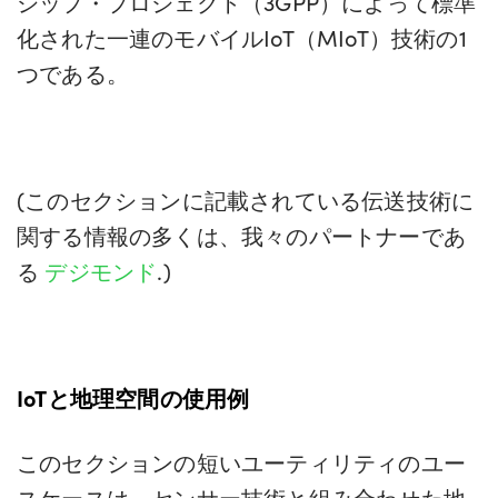
シップ・プロジェクト（3GPP）によって標準
化された一連のモバイルIoT（MIoT）技術の1
つである。
(このセクションに記載されている伝送技術に
関する情報の多くは、我々のパートナーであ
る
デジモンド
.)
IoTと地理空間の使用例
このセクションの短いユーティリティのユー
スケースは、センサー技術と組み合わせた地