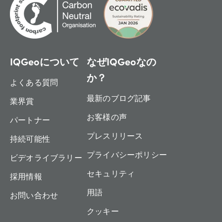
IQGeoについて
なぜIQGeoなの
か？
よくある質問
最新のブログ記事
業界賞
お客様の声
パートナー
プレスリリース
持続可能性
プライバシーポリシー
ビデオライブラリー
セキュリティ
採用情報
用語
お問い合わせ
クッキー