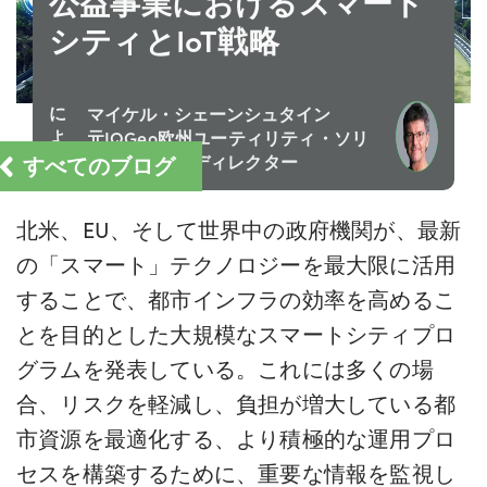
公益事業におけるスマート
シティとIoT戦略
に
マイケル・シェーンシュタイン
よ
元IQGeo欧州ユーティリティ・ソリ
る
すべてのブログ
ューション・ディレクター
北米、EU、そして世界中の政府機関が、最新
の「スマート」テクノロジーを最大限に活用
することで、都市インフラの効率を高めるこ
とを目的とした大規模なスマートシティプロ
グラムを発表している。これには多くの場
合、リスクを軽減し、負担が増大している都
市資源を最適化する、より積極的な運用プロ
セスを構築するために、重要な情報を監視し