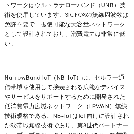
トワークはウルトラナローバンド（UNB）技
術を使用しています。SIGFOXの無線周波数は
免許不要で、拡張可能な大容量ネットワーク
として設計されており、消費電力は非常に低
い。
NarrowBand IoT（NB-IoT）は、セルラー通
信帯域を使用して接続される広範なデバイス
やサービスをサポートするために開発された
低消費電力広域ネットワーク（LPWAN）無線
技術規格である。NB-IoTはIoT向けに設計され
た狭帯域無線技術であり、第3世代パートナー