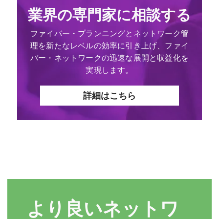
業界の専門家に相談する
ファイバー・プランニングとネットワーク管
理を新たなレベルの効率に引き上げ、ファイ
バー・ネットワークの迅速な展開と収益化を
実現します。
詳細はこちら
より良いネットワ