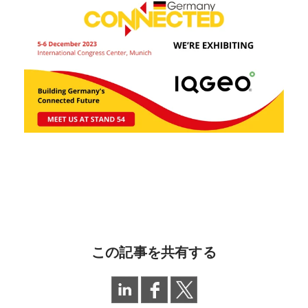
この記事を共有する