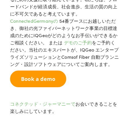
ードバンドが経済成長、社会進歩、生活の質の向上
に不可欠であると考えています。
ConnectedGermanyの
54番ブースにお越しいただ
き、御社の光ファイバーネットワーク事業の目標達
成のためにIQGeoがどのようなお手伝いができるか
ご相談ください。
または
デモのご予約
をご予約く
ださい。当社のエキスパートが、IQGeo エンタープ
ライズソリューションとComsof Fiber 自動プランニ
ング・設計ソフトウェアについてご案内します。
Book a demo
コネクテッド・ジャーマニーで
お会いできる
ことを
楽しみにしています。