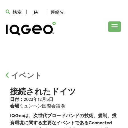
検索
連絡先
JA
イベント
接続されたドイツ
日付：
2023年12月5日
会場
ミュンヘン国際会議場
IQGeoは、次世代ブロードバンドの技術、規制、投
資環境に関する主要なイベントであるConnected