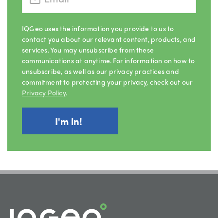
IQGeo uses the information you provide to us to
contact you about our relevant content, products, and
services. You may unsubscribe from these
communications at anytime. For information on how to
unsubscribe, as well as our privacy practices and
commitment to protecting your privacy, check out our
Privacy Policy
.