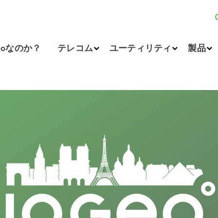
eoなのか？
テレコム
ユーティリティ
製品