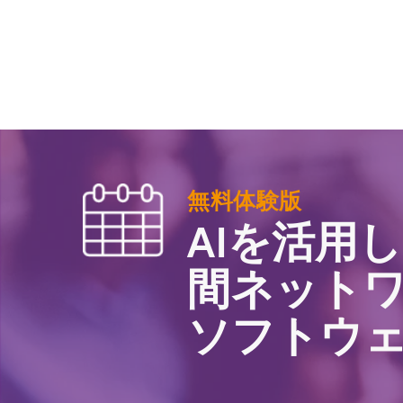
無料体験版
AIを活用
間ネット
ソフトウ