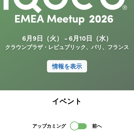
6月9日（火） - 6月10日（水）
クラウンプラザ・レピュブリック、パリ、フランス
情報を表示
イベント
アップカミング
前へ