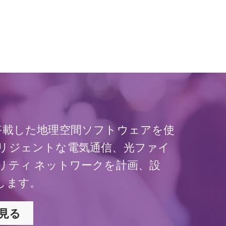
I を搭載した地理空間ソフトウェアを使
リジェントな電気通信、光ファイ
リティ ネットワークを計画、設
します。
見る