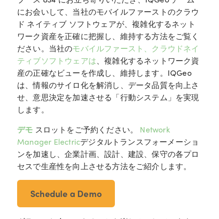
にお会いして、当社のモバイルファーストのクラウ
ド ネイティブ ソフトウェアが、複雑化するネット
ワーク資産を正確に把握し、維持する方法をご覧く
ださい。
当社の
モバイルファースト、クラウドネイ
ティブソフトウェアは
、複雑化するネットワーク資
産の正確なビューを作成し、維持します。IQGeo
は、情報のサイロ化を解消し、データ品質を向上さ
せ、意思決定を加速させる「行動システム」を実現
します。
デモ
スロットを
ご予約ください。
Network
Manager Electric
デジタルトランスフォーメーショ
ンを加速し、企業計画、設計、建設、保守の各プロ
セスで生産性を向上させる方法をご紹介します。
Schedule a Demo