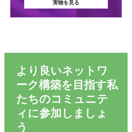
実物を見る
より良いネットワ
ーク構築を目指す私
たちのコミュニテ
ィに参加しましょ
う