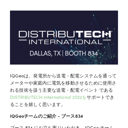
IQGeoは、
発電所から送電・配電システムを通って
メーターや家庭内に電気を移動させるために使用さ
れる技術を扱う主要な送電・配電イベント
である
DISTRIBUTECH International 2022を
サポートでき
ることを嬉しく思います
。
IQGeoチームのご紹介 - ブース834
ブース 834 にお立ち寄りいただき、IQGeo チーム