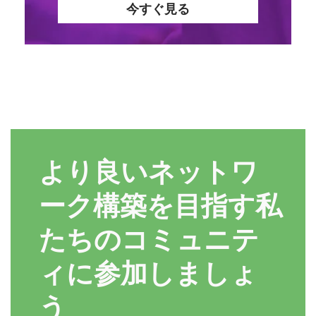
今すぐ見る
より良いネットワ
ーク構築を目指す私
たちのコミュニテ
ィに参加しましょ
う