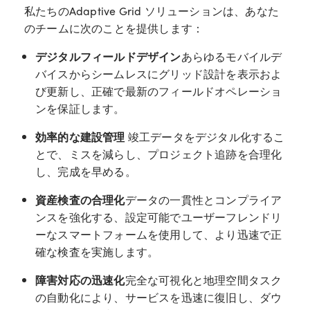
私たちのAdaptive Grid ソリューションは、あなた
のチームに次のことを提供します：
デジタルフィールドデザイン
あらゆるモバイルデ
バイスからシームレスにグリッド設計を表示およ
び更新し、正確で最新のフィールドオペレーショ
ンを保証します。
効率的な建設管理
竣工データをデジタル化するこ
とで、ミスを減らし、プロジェクト追跡を合理化
し、完成を早める。
資産検査の合理化
データの一貫性とコンプライア
ンスを強化する、設定可能でユーザーフレンドリ
ーなスマートフォームを使用して、より迅速で正
確な検査を実施します。
障害対応の迅速化
完全な可視化と地理空間タスク
の自動化により、サービスを迅速に復旧し、ダウ