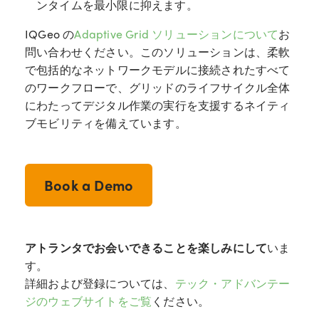
ンタイムを最小限に抑えます。
IQGeo の
Adaptive Grid ソリューションについて
お
問い合わせください。このソリューションは、柔軟
で包括的なネットワークモデルに接続されたすべて
のワークフローで、グリッドのライフサイクル全体
にわたってデジタル作業の実行を支援するネイティ
ブモビリティを備えています。
Book a Demo
アトランタでお会いできることを楽しみにして
いま
す。
詳細および登録については、
テック・アドバンテー
ジのウェブサイトをご覧
ください。