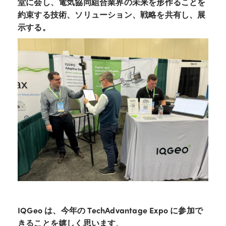
堂に会し、電気協同組合業界の未来を形作ることを
約束する技術、ソリューション、戦略を共有し、展
示する。
IQGeo は、今年の TechAdvantage Expo に参加で
きることを嬉しく思います
。