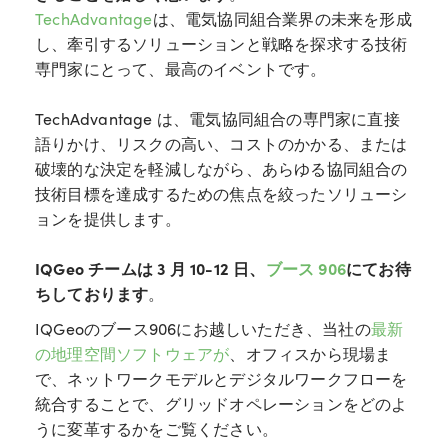
TechAdvantage
は、電気協同組合業界の未来を形成
し、牽引するソリューションと戦略を探求する技術
専門家にとって、最高のイベントです。
TechAdvantage は、電気協同組合の専門家に直接
語りかけ、リスクの高い、コストのかかる、または
破壊的な決定を軽減しながら、あらゆる協同組合の
技術目標を達成するための焦点を絞ったソリューシ
ョンを提供します。
IQGeo チームは 3 月 10-12 日、
ブース 906
にてお待
ちしております
。
IQGeoのブース906にお越しいただき、当社の
最新
の地理空間ソフトウェアが
、オフィスから現場ま
で、ネットワークモデルとデジタルワークフローを
統合することで、グリッドオペレーションをどのよ
うに変革するかをご覧ください。