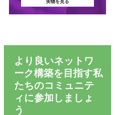
実物を見る
より良いネットワ
ーク構築を目指す私
たちのコミュニテ
ィに参加しましょ
う