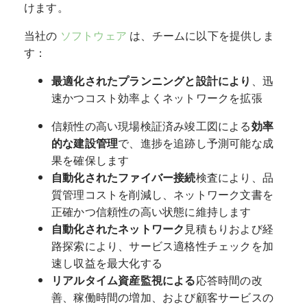
けます。
当社の
ソフトウェア
は、チームに以下を提供しま
す：
最適化されたプランニングと設計により
、迅
速かつコスト効率よくネットワークを拡張
信頼性の高い現場検証済み竣工図による
効率
的な建設管理
で、進捗を追跡し予測可能な成
果を確保します
自動化されたファイバー接続
検査により、品
質管理コストを削減し、ネットワーク文書を
正確かつ信頼性の高い状態に維持します
自動化されたネットワーク
見積もりおよび経
路探索により、サービス適格性チェックを加
速し収益を最大化する
リアルタイム資産監視による
応答時間の改
善、稼働時間の増加、および顧客サービスの