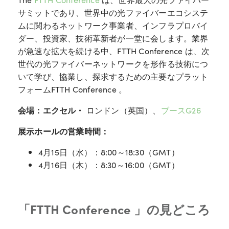
サミットであり、世界中の光ファイバーエコシステ
ムに関わるネットワーク事業者、インフラプロバイ
ダー、投資家、技術革新者が一堂に会します。業界
が急速な拡大を続ける中、FTTH Conference は、次
世代の光ファイバーネットワークを形作る技術につ
いて学び、協業し、探求するための主要なプラット
フォームFTTH Conference 。
会場：エクセル・
ロンドン（英国）、
ブースG26
展示ホールの営業時間：
4月15日（水）：8:00～18:30（GMT）
4月16日（木）：8:30～16:00（GMT）
「FTTH Conference 」の見どころ