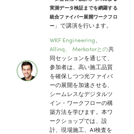
実測データ検証までを網羅する
統合ファイバー展開ワークフロ
」で講演を行います。
ー
WKF Engineering
、
Allinq、
Merkatorとの
共
同セッションを通じて、
参加者は、高い施工品質
を確保しつつ光ファイバ
ーの展開を加速させる、
シームレスなデジタルツ
イン・ワークフローの構
築方法を学びます。本ワ
ークショップでは、設
計、現場施工、AI検査を