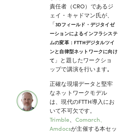
責任者（CRO）であるジ
ェイ・キャドマン氏が、
「
3Dフィールド・デジタイゼ
ーションによるインフラシステ
ムの変革：FTTHデジタルツイ
ンと自律型ネットワークに向け
」と題したワークショ
て
ップで講演を行います
。
正確な現場データと堅牢
なネットワークモデル
は、現代のFTTH導入にお
いて不可欠です。
Trimble
、
Comarch、
Amdocs
が主催する本セッ