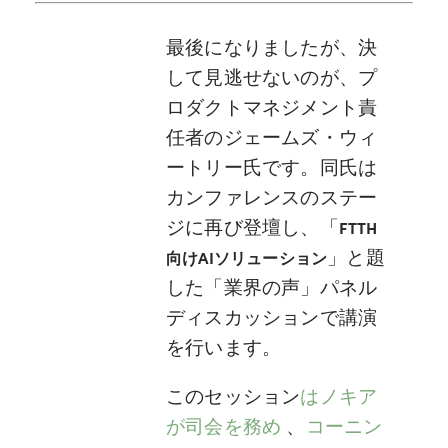
最後になりましたが、決
して見逃せないのが、プ
ロダクトマネジメント責
任者のジェームズ・ウィ
ートリー氏です。同氏は
カンファレンスのステー
ジに再び登壇し、「
FTTH
」と題
向けAIソリューション
した「業界の声」パネル
ディスカッションで講演
を行います。
このセッション
はノキア
が司会を務め
、
コーニン