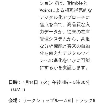
ションでは、Trimbleと
Vairaによる相互補完的な
デジタル化アプローチに
焦点を当て、高品質な入
力データが、従来の在庫
管理システムから、高度
な分析機能と将来の自動
化を備えたデジタルツイ
ンへの進化をいかに可能
にするかを実証します。
日時：
4月14日（火）午後4時～5時30分
（GMT）
会場：
ワークショップルーム6 | トラック6