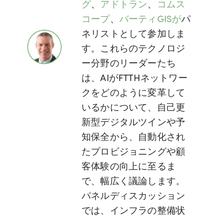
グ
、
アドトラン
、
コムス
コープ
、
バーティGISが
パ
ネリストとして参加しま
す。これらのテクノロジ
ー分野のリーダーたち
は、AIがFTTHネットワー
クをどのように変革して
いるかについて、自己更
新型デジタルツインや予
知保全から、自動化され
たプロビジョニングや顧
客体験の向上に至るま
で、幅広く議論します。
パネルディスカッション
では、インフラの整備状