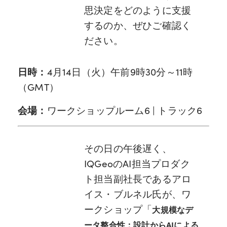
思決定をどのように支援
するのか、ぜひご確認く
ださい。
日時：
4月14日（火）午前9時30分～11時
（GMT）
会場：
ワークショップルーム6 | トラック6
その日の午後遅く、
IQGeoのAI担当プロダク
ト担当副社長であるアロ
イス・ブルネル氏が、ワ
ークショップ「
大規模なデ
ータ整合性：設計からAIによる