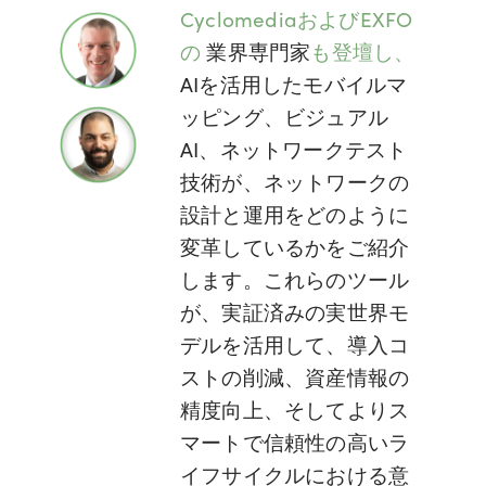
CyclomediaおよびEXFO
の
業界専門家
も登壇し、
AIを活用したモバイルマ
ッピング、ビジュアル
AI、ネットワークテスト
技術が、ネットワークの
設計と運用をどのように
変革しているかをご紹介
します。これらのツール
が、実証済みの実世界モ
デルを活用して、導入コ
ストの削減、資産情報の
精度向上、そしてよりス
マートで信頼性の高いラ
イフサイクルにおける意