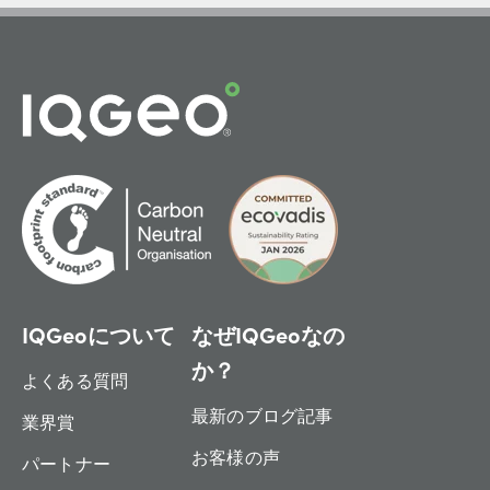
IQGeoについて
なぜIQGeoなの
か？
よくある質問
最新のブログ記事
業界賞
お客様の声
パートナー