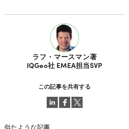
ラフ・マースマン
著
IQGeo社 EMEA担当SVP
この記事を共有する
似たような記事