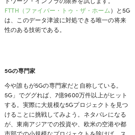
トワーク・インフラの限界を試します。
FTTH（ファイバー・トゥ・ザ・ホーム
）と5G
は、このデータ津波に対処できる唯一の将来
性のある技術である。
5Gの専門家
今や誰もが5Gの専門家だと自称している。
5G」でググれば、7億9600万件以上がヒット
する。実際に大規模な5Gプロジェクトを見つ
けることに挑戦してみよう。ネタバレになる
が、東南アジアでの投資や、欧米の空港や都
市部での小規模なプロジェクトを除けば、ス