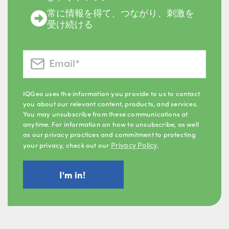
常に情報を得て、つながり、刺激を
受け続ける
IQGeo uses the information you provide to us to contact
you about our relevant content, products, and services.
You may unsubscribe from these communications at
anytime. For information on how to unsubscribe, as well
as our privacy practices and commitment to protecting
Privacy Policy
your privacy, check out our
.