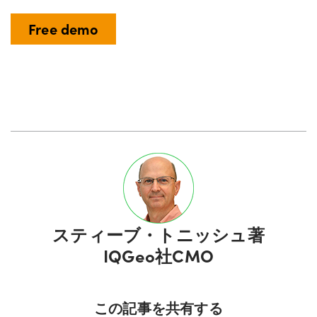
Free demo
スティーブ・トニッシュ
著
IQGeo社CMO
この記事を共有する