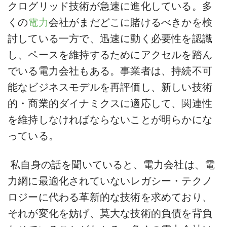
クログリッド技術が急速に進化している。多
くの
電力
会社がまだどこに賭けるべきかを検
討している一方で、迅速に動く必要性を認識
し、ペースを維持するためにアクセルを踏ん
でいる電力会社もある。事業者は、持続不可
能なビジネスモデルを再評価し、新しい技術
的・商業的ダイナミクスに適応して、関連性
を維持しなければならないことが明らかにな
っている。
私自身の話を聞いていると、電力会社は、電
力網に最適化されていないレガシー・テクノ
ロジーに代わる革新的な技術を求めており、
それが変化を妨げ、莫大な技術的負債を背負