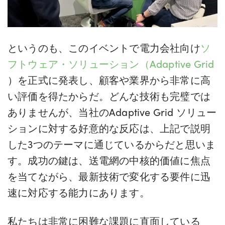
というのも、このイベントで電力会社向け
ソ
フトウェア・ソリューション（Adaptive Grid
）を正式に発表し、顧客や業界から非常に高
い評価を得たからだ。どんな技術も完璧では
ありませんが、当社のAdaptive Grid ソリュー
ションに対する好意的な反応は、上記で説明
した3つのテーマに通じているからだと思いま
す。成功の鍵は、送電網の中核的価値に焦点
を当てながら、最新技術で変化する要件に迅
速に対応する能力にあります。
私たちは非常に困難な課題に直面している