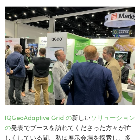
IQGeoAdaptive Grid の
新しい
ソリューション
の
発表でブースを訪れてくださった方々が忙
しくしている間、私は展示会場を探索し、多