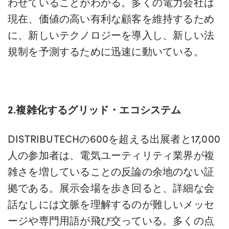
わせていることがわかる。多くの電力会社は
現在、価値の高い有利な顧客を維持するため
に、新しいテクノロジーを導入し、新しい法
規制を予測するために迅速に動いている。
2.複雑化するグリッド・エコシステム
DISTRIBUTECHの600を超える出展者と17,000
人の参加者は、電気ユーティリティ業界が複
雑さを増していることの反論の余地のない証
拠である。展示会場を歩き回ると、詳細な会
話なしには文脈を理解するのが難しいメッセ
ージや専門用語が飛び交っている。多くの点