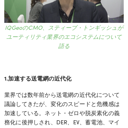
IQGeoのCMO、スティーブ・トンギッシュが
ユーティリティ業界のエコシステムについて
語る
1.加速する送電網の近代化
業界では数年前から送電網の近代化について
議論してきたが、変化のスピードと危機感は
加速している。ネット・ゼロや脱炭素化の義
務化に後押しされ、DER、EV、蓄電池、マイ