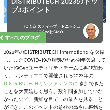
DISTRIBUTECH 2023のトッ
プ3ポイント
による
スティーブ・トニッシュ
IQGeo社CMO
すべてのブログ
2022年のDISTRIBUTECH Internationalを欠席
し、またCOVID-19の規制のため例年欠席して
いたIQGeoユーティリティチームに再び加わ
り、サンディエゴで開催される2023年の
DISTRIBUTECHカンファレンスに
参加できた
ことを大変嬉しく思う。数年間参加していな
かったので、新鮮な目でこの業界を見ること
ができ、このイベントの意欲の高さに感銘を