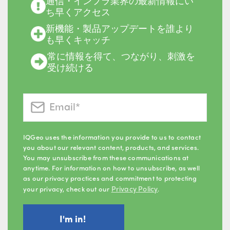
通信・インフラ業界の最新情報にい
ち早くアクセス
新機能・製品アップデートを誰より
も早くキャッチ
常に情報を得て、つながり、刺激を
受け続ける
IQGeo uses the information you provide to us to contact
you about our relevant content, products, and services.
You may unsubscribe from these communications at
anytime. For information on how to unsubscribe, as well
as our privacy practices and commitment to protecting
Privacy Policy
your privacy, check out our
.