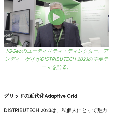
IQGeoのユーティリティ・ディレクター、ア
ンディ・ゲイがDISTRIBUTECH 2023の主要テ
ーマを語る。
グリッドの近代化Adaptive Grid
DISTRIBUTECH 2023は、私個人にとって魅力