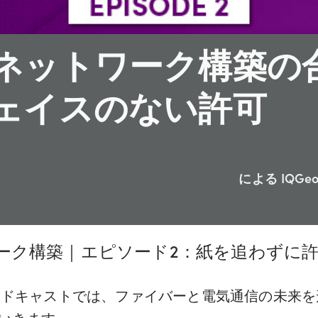
ネットワーク構築の
ェイスのない許可
による
IQGe
ットワーク構築｜エピソード2：紙を追わずに
そ。このポッドキャストでは、ファイバーと電気通信の
いきます。