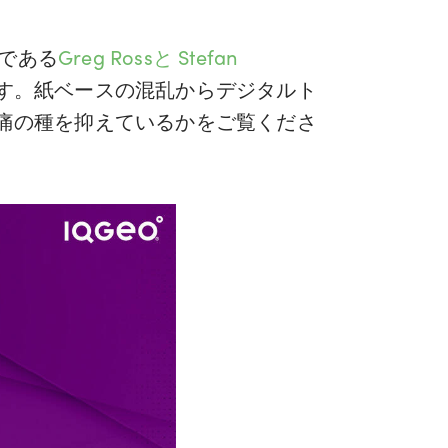
である
Greg Rossと
Stefan
す。紙ベースの混乱からデジタルト
痛の種を抑えているかをご覧くださ