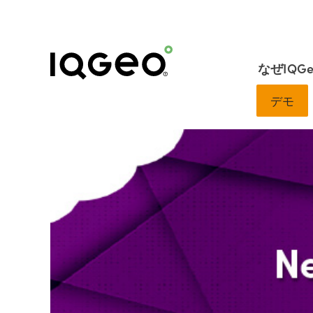
なぜIQG
デモ