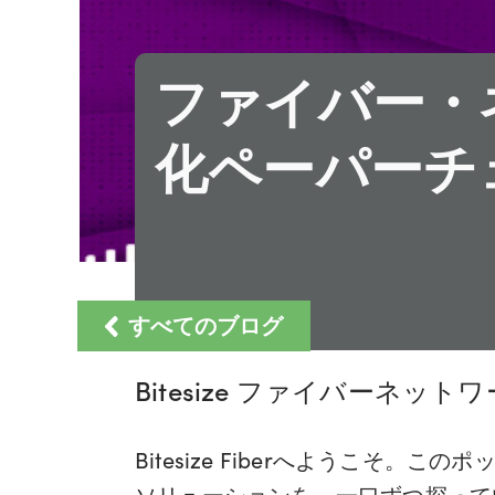
ファイバー・
化ペーパーチ
すべてのブログ
Bitesize ファイバーネ
Bitesize Fiberへようこ
ソリューションを、一口ずつ探って