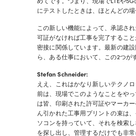
めてです。つまり、現場でLTEや5
にテストしたときは、ほとんどの場
この新しい機能によって、承認され
可証がなければ工事を完了すること
密接に関係しています。最新の建設
ら、ある仕事において、この2つが
Stefan Schneider:
ええ、これはかなり新しいテクノロ
前は、現場でこのようなことをやっ
は皆、印刷された許可証やマーカー
ん引かれた工事用プリントの束は、
ソコンを持っていて、それを検索し
を探し出し、管理するだけでも非常