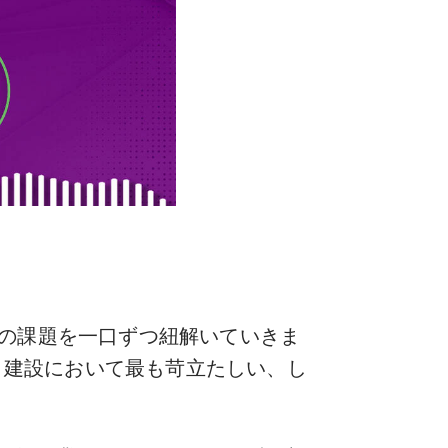
の課題を一口ずつ紐解いていきま
、建設において最も苛立たしい、し