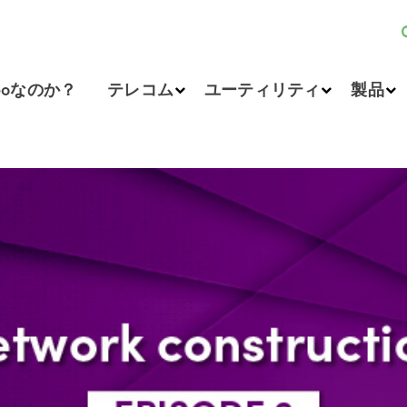
eoなのか？
テレコム
ユーティリティ
製品