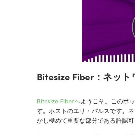
Bitesize Fiber
Bitesize Fiberへ
ようこそ。このポ
す。ホストのエリ・パルスです。ネ
かし極めて重要な部分である許認可