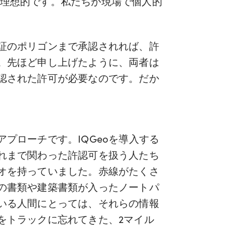
れば理想的です。私たちが現場で個人的
証のポリゴンまで承認されれば、許
。先ほど申し上げたように、両者は
認された許可が必要なのです。だか
プローチです。IQGeoを導入する
れまで関わった許認可を扱う人たち
オを持っていました。赤線がたくさ
の書類や建築書類が入ったノートパ
いる人間にとっては、それらの情報
をトラックに忘れてきた、2マイル