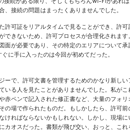
Gの接続がある限り、そしてもちろんWi-Fiがあ
合、接続の問題はまったくありませんでした。
た許可証をリアルタイムで見ることができ、許可
ができないため、許可プロセスが合理化されます
図面が必要であり、その特定のエリアについて承
すぐに手に入ったのは今回が初めてだった。
ジーで、許可文書を管理するためのかなり新しいア
ている人を見たことがありませんでした。私がこ
や赤ペンで記入された修正書など、大量のフォリ
その場で作られたものだ。もしかしたら、許可前
なければならないかもしれない。しかし、現場に
にカオスだった。書類が飛び交い、おっと、これ