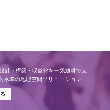
設計・構築・収益化を一気通貫で支
高水準の地理空間ソリューション
見る