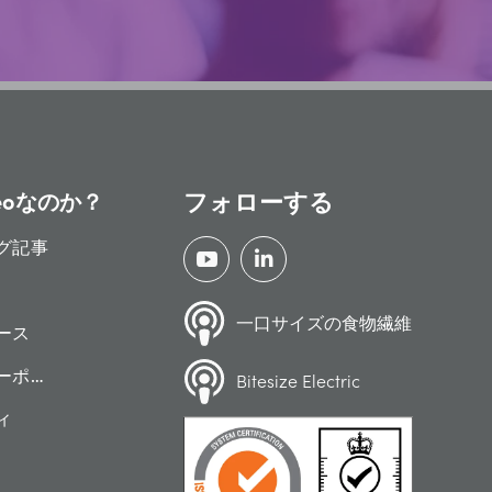
フォローする
eoなのか？
グ記事
一口サイズの食物繊維
ース
ーポリシー
Bitesize Electric
ィ