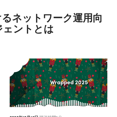
けるネットワーク運用向
ジェントとは