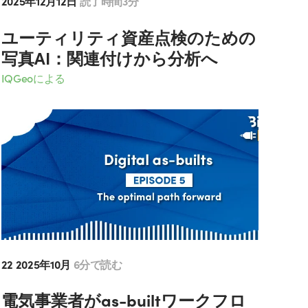
2025年12月12日
読了時間3分
ユーティリティ資産点検のための
写真AI：関連付けから分析へ
IQGeoによる
22 2025年10月
6分で読む
電気事業者がas-builtワークフロ