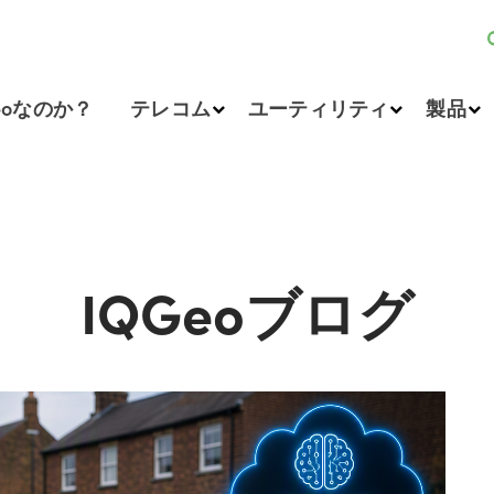
eoなのか？
テレコム
ユーティリティ
製品
IQGeoブログ