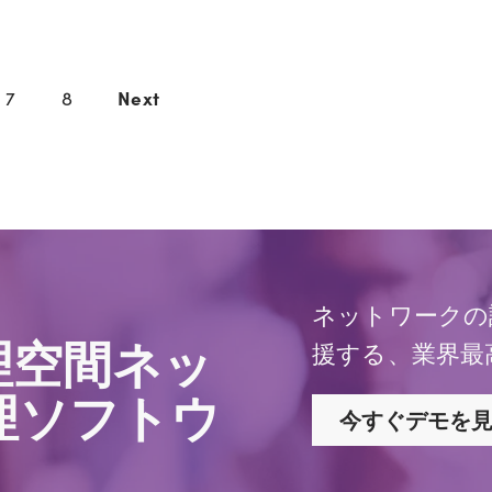
7
8
Next
ネットワークの
理空間ネッ
援する、業界最
理ソフトウ
今すぐデモを