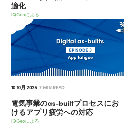
適化
IQGeoによる
10 10月 2025
7 MIN READ
電気事業のas-builtプロセスにお
けるアプリ疲労への対応
IQGeoによる