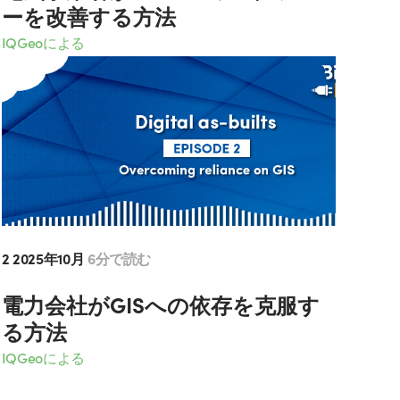
ーを改善する方法
IQGeoによる
2 2025年10月
6分で読む
電力会社がGISへの依存を克服す
る方法
IQGeoによる