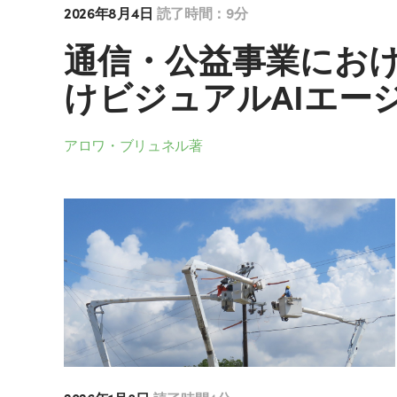
2026年8月4日
読了時間：9分
通信・公益事業にお
けビジュアルAIエー
アロワ・ブリュネル著