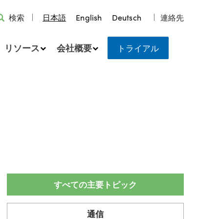
検索
日本語
English
Deutsch
連絡先
リソース
会社概要
トライアル
すべての主要トピック
通信