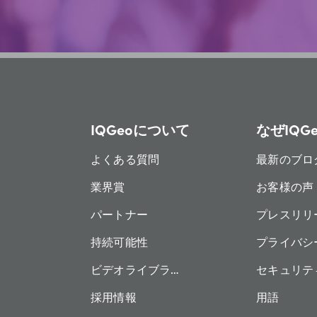
IQGeoについて
なぜIQG
よくある質問
最新のブロ
業界賞
お客様の声
パートナー
プレスリリ
持続可能性
プライバシ
ビデオライブラリー
セキュリテ
採用情報
用語