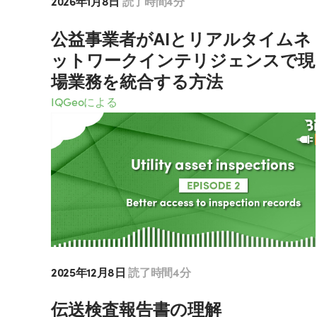
2026年1月8日
読了時間4分
公益事業者がAIとリアルタイムネ
ットワークインテリジェンスで現
場業務を統合する方法
IQGeoによる
2025年12月8日
読了時間4分
伝送検査報告書の理解