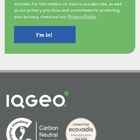
anytime. For information on how to unsubscribe, as well
as our privacy practices and commitment to protecting
Privacy Policy
your privacy, check out our
.