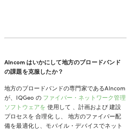
Alncom はいかにして地方のブロードバンド
の課題を克服したか？
地方のブロードバンドの専門家であるAlncom
が、
IQGeo の
ファイバー・ネットワーク管理
ソフトウェアを
使用して
、計画および
建設
プロセスを
合理化
し、
地方のファイバー配
備を最適化し、モバイル・デバイスでネット