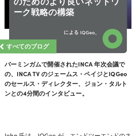
のためのより良いネットワ
ーク戦略の構築
による
IQGeo、
すべてのブログ
バーミンガムで開催されたINCA 年次会議で
の、INCA TV のジェームス・ペイジとIQGeo
のセールス・ディレクター、ジョン・タルト
ンとの4分間のインタビュー。
John 氏は、IQGeo が、エンドツーエンドのネ