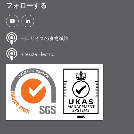
フォローする
一口サイズの食物繊維
Bitesize Electric