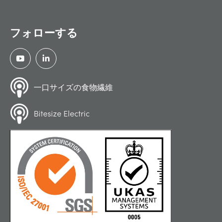
フォローする
一口サイズの食物繊維
Bitesize Electric