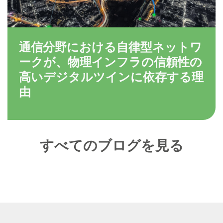
通信分野における自律型ネットワ
ークが、物理インフラの信頼性の
高いデジタルツインに依存する理
由
すべてのブログを見る