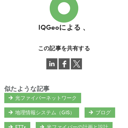
IQGeoによる
、
この記事を共有する
似たような記事
光ファイバーネットワーク
地理情報システム（GIS）
ブログ
FTTx
光ファイバーの計画と設計