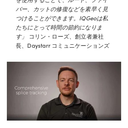
バー、カットの修復などを素早く見
つけることができます。IQGeoは私
たちにとって時間の節約になりま
す」
コリン・ローズ、創立者兼社
長、Daystarr コミュニケーションズ