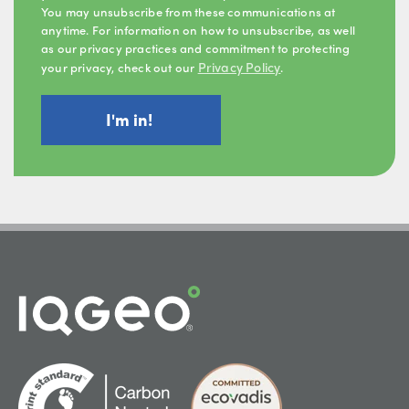
You may unsubscribe from these communications at
anytime. For information on how to unsubscribe, as well
as our privacy practices and commitment to protecting
Privacy Policy
your privacy, check out our
.