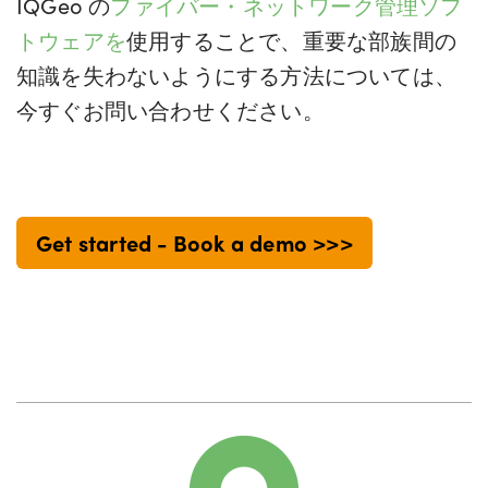
IQGeo の
ファイバー・ネットワーク管理ソフ
トウェアを
使用することで、重要な部族間の
知識を失わないようにする方法については、
今すぐお問い合わせください。
Get started - Book a demo >>>