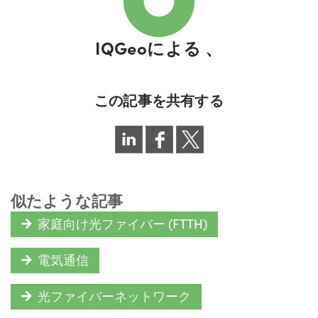
IQGeoによる
、
この記事を共有する
似たような記事
家庭向け光ファイバー (FTTH)
電気通信
光ファイバーネットワーク