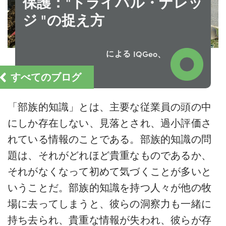
保護："トライバル・ナレッ
ジ "の捉え方
による
IQGeo、
すべてのブログ
「部族的知識」とは、主要な従業員の頭の中
にしか存在しない、見落とされ、過小評価さ
れている情報のことである。部族的知識の問
題は、それがどれほど貴重なものであるか、
それがなくなって初めて気づくことが多いと
いうことだ。部族的知識を持つ人々が他の牧
場に去ってしまうと、彼らの洞察力も一緒に
持ち去られ、貴重な情報が失われ、彼らが存