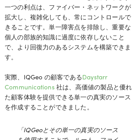
一つの利点は、ファイバー・ネットワークが
拡大し、複雑化しても、常にコントロールで
きることです。単一障害点を排除し、重要な
個人の部族的知識に過度に依存しないこと
で、より回復力のあるシステムを構築できま
す。
実際、IQGeo の顧客である
Daystarr
Communications
社は、
高価値の製品と優れ
た顧客体験を提供できる単一の真実のソース
を
作成することができました
。
「IQGeoとその単一の真実のソース
を使用することで、ルート、ファイ