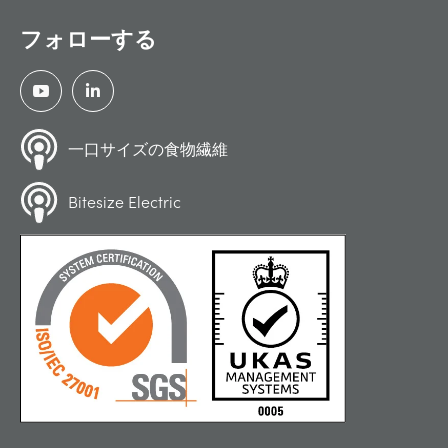
フォローする
一口サイズの食物繊維
Bitesize Electric