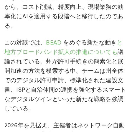
から、コスト削減、精度向上、現場業務の効
率化にAIを適用する段階へと移行したのであ
る。
この対談では、
BEAD
をめぐる新たな動き
と
地方ブロードバンド拡大の推進についても
議
論されている。州が許可手続きの簡素化と展
開加速の方法を模索する中、チームは州全体
でのデジタル許可申請、標準化された建設文
書、ISPと自治体間の連携を強化するスマート
なデジタルツインといった新たな戦略を強調
している。
2026年を見据え、主催者はネットワーク自動