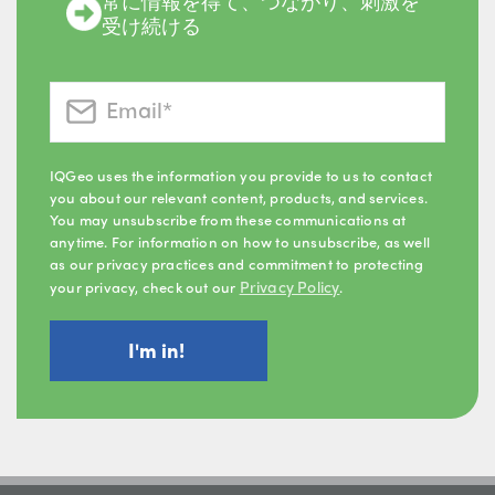
常に情報を得て、つながり、刺激を
受け続ける
IQGeo uses the information you provide to us to contact
you about our relevant content, products, and services.
You may unsubscribe from these communications at
anytime. For information on how to unsubscribe, as well
as our privacy practices and commitment to protecting
Privacy Policy
your privacy, check out our
.