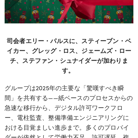
司会者エリー・パルスに、スティーブン・ベ
イカー、グレッグ・ロス、ジェームズ・ロー
チ、ステファン・シュナイダーが加わりま
す。
グループは2025年の主要な「驚嘆すべき瞬
間」を共有する——紙ベースのプロセスからの
急速な移行から、デジタル許可ワークフロ
ー、電柱監査、整備準備エンジニアリングに
おける目覚ましい進歩まで。多くのプロバイ
ダーが依然として労働力不足、許可遅延、複