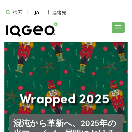
検索
連絡先
JA
混沌から革新へ、2025年の