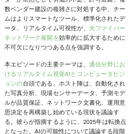
数ベンダー建設の複雑さに対処する中、チー
ムはよりスマートなツール、標準化されたデ
ータ、リアルタイム可視性が、
光ファイバー
ネットワーク展開を
効率的に拡大するために
不可欠になりつつある点を強調する。
本エピソードの主要テーマは、
通信分野にお
けるリアルタイム視覚AIとコンピュータビジ
ョンの
台頭である。ホスト陣は、自動化され
た写真分析、現場センサーデータ、予測モデ
ルが品質保証、ネットワーク文書化、運用意
思決定を再構築し始めている現状を議論す
る。彼らが指摘するように、2025年は転換点
となった。AIの可能性について議論する段階