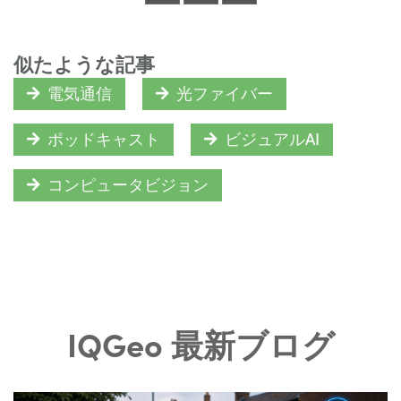
似たような記事
電気通信
光ファイバー
ポッドキャスト
ビジュアルAI
コンピュータビジョン
IQGeo 最新ブログ