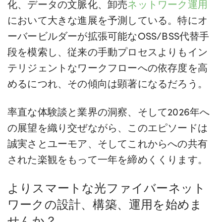
化、データの文脈化、卸売
ネットワーク運用
において大きな進展を予測している。特にオ
ーバービルダーが拡張可能なOSS/BSS代替手
段を模索し、従来の手動プロセスよりもイン
テリジェントなワークフローへの依存度を高
めるにつれ、その傾向は顕著になるだろう。
率直な体験談と業界の洞察、そして2026年へ
の展望を織り交ぜながら、このエピソードは
誠実さとユーモア、そしてこれからへの共有
された楽観をもって一年を締めくくります。
よりスマートな光ファイバーネット
ワークの設計、構築、運用を始めま
せんか？